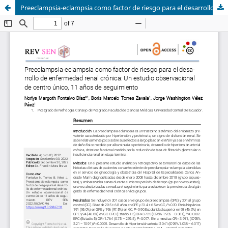
Preeclampsia-eclampsia como factor de riesgo para el desarrollo de enfermedad renal crónica.