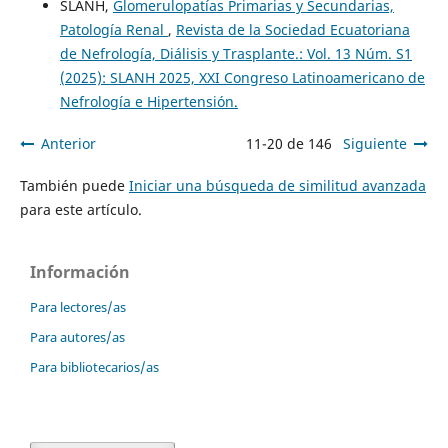
SLANH,
Glomerulopatías Primarias y Secundarias,
Patología Renal
,
Revista de la Sociedad Ecuatoriana
de Nefrología, Diálisis y Trasplante.: Vol. 13 Núm. S1
(2025): SLANH 2025, XXI Congreso Latinoamericano de
Nefrología e Hipertensión.
Anterior
11-20 de 146
Siguiente
También puede
Iniciar una búsqueda de similitud avanzada
para este artículo.
Información
Para lectores/as
Para autores/as
Para bibliotecarios/as