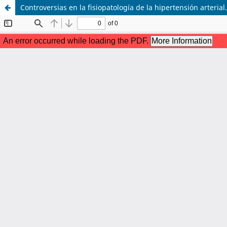
Controversias en la fisiopatología de la hipertensión arterial.