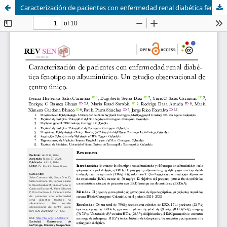
Caracterización de pacientes con enfermedad renal diabética fenotipo no albuminúrico.