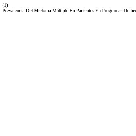
(1)
Prevalencia Del Mieloma Múltiple En Pacientes En Programas De hemo