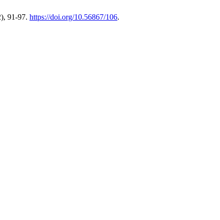
), 91-97.
https://doi.org/10.56867/106
.