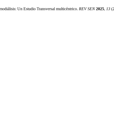
diálisis: Un Estudio Transversal multicéntrico.
REV SEN
2025
,
13
(2