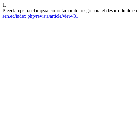
1.
Preeclampsia-eclampsia como factor de riesgo para el desarrollo de 
sen.ec/index.php/revista/article/view/31