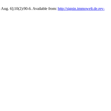
 Aug. 6];10(2):90-6. Available from:
http://signin.immowelt.de.rev-