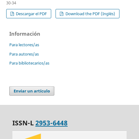
30-34
Descargar el PDF
Download the PDF (Inglés)
Información
Para lectores/as
Para autores/as
Para bibliotecarios/as
Enviar un artículo
ISSN-L
2953-6448