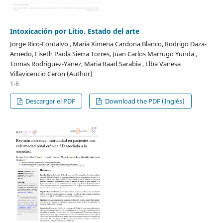
Intoxicación por Litio. Estado del arte
Jorge Rico-Fontalvo , María Ximena Cardona Blanco, Rodrigo Daza-
Arnedo, Liseth Paola Sierra Torres, Juan Carlos Marrugo Yunda ,
Tomas Rodriguez-Yanez, Maria Raad Sarabia , Elba Vanesa
Villavicencio Ceron (Author)
1-8
Descargar el PDF
Download the PDF (Inglés)